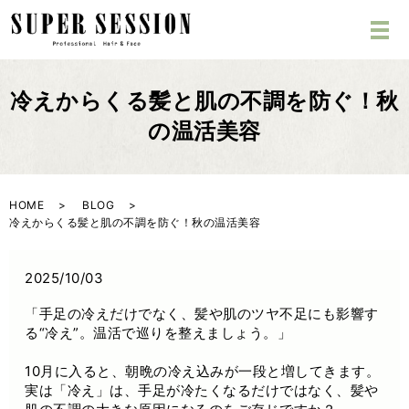
冷えからくる髪と肌の不調を防ぐ！秋
の温活美容
HOME
BLOG
冷えからくる髪と肌の不調を防ぐ！秋の温活美容
2025/10/03
「手足の冷えだけでなく、髪や肌のツヤ不足にも影響す
る“冷え”。温活で巡りを整えましょう。」
10月に入ると、朝晩の冷え込みが一段と増してきます。
実は「冷え」は、手足が冷たくなるだけではなく、髪や