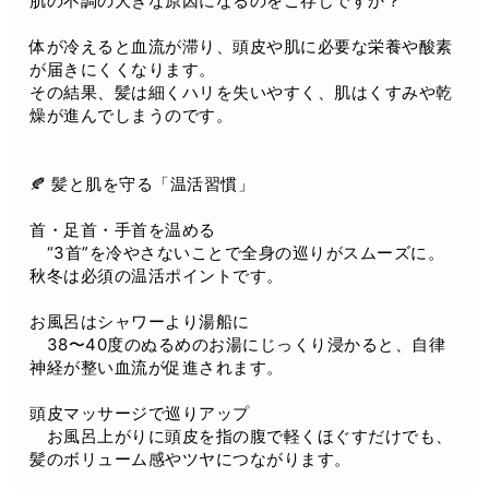
肌の不調の大きな原因になるのをご存じですか？
体が冷えると血流が滞り、頭皮や肌に必要な栄養や酸素
が届きにくくなります。
その結果、髪は細くハリを失いやすく、肌はくすみや乾
燥が進んでしまうのです。
🍂 髪と肌を守る「温活習慣」
首・足首・手首を温める
“3首”を冷やさないことで全身の巡りがスムーズに。
秋冬は必須の温活ポイントです。
お風呂はシャワーより湯船に
38〜40度のぬるめのお湯にじっくり浸かると、自律
神経が整い血流が促進されます。
頭皮マッサージで巡りアップ
お風呂上がりに頭皮を指の腹で軽くほぐすだけでも、
髪のボリューム感やツヤにつながります。