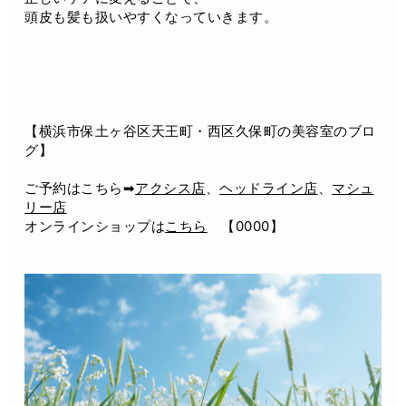
頭皮も髪も扱いやすくなっていきます。
【横浜市保土ヶ谷区天王町・西区久保町の美容室のブロ
グ】
ご予約はこちら➡
アクシス店
、
ヘッドライン店
、
マシュ
リー店
オンラインショップは
こちら
【0000】