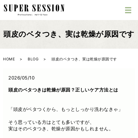
頭皮のベタつき、実は乾燥が原因です
HOME
BLOG
頭皮のベタつき、実は乾燥が原因です
2026/05/10
頭皮のベタつきは乾燥が原因？正しいケア方法とは
「頭皮がベタつくから、もっとしっかり洗わなきゃ」
そう思っている方はとても多いですが、
実はそのベタつき、乾燥が原因かもしれません。