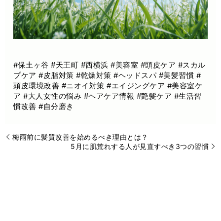
#保土ヶ谷 #天王町 #西横浜 #美容室 #頭皮ケア #スカル
プケア #皮脂対策 #乾燥対策 #ヘッドスパ #美髪習慣 #
頭皮環境改善 #ニオイ対策 #エイジングケア #美容室ケ
ア #大人女性の悩み #ヘアケア情報 #艶髪ケア #生活習
慣改善 #自分磨き
梅雨前に髪質改善を始めるべき理由とは？
5月に肌荒れする人が見直すべき3つの習慣