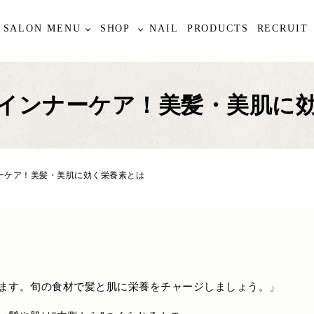
SALON MENU
SHOP
NAIL
PRODUCTS
RECRUIT
インナーケア！美髪・美肌に
ーケア！美髪・美肌に効く栄養素とは
ます。旬の食材で髪と肌に栄養をチャージしましょう。」