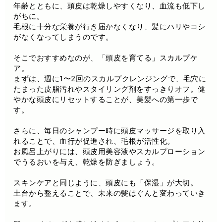
年齢とともに、頭皮は乾燥しやすくなり、血流も低下し
がちに。
毛根に十分な栄養が行き届かなくなり、髪にハリやコシ
がなくなってしまうのです。
そこでおすすめなのが、「頭皮を育てる」スカルプケ
ア。
まずは、週に1〜2回のスカルプクレンジングで、毛穴に
たまった皮脂汚れやスタイリング剤をすっきりオフ。健
やかな頭皮にリセットすることが、美髪への第一歩で
す。
さらに、毎日のシャンプー時に頭皮マッサージを取り入
れることで、血行が促進され、毛根が活性化。
お風呂上がりには、頭皮用美容液やスカルプローション
でうるおいを与え、乾燥を防ぎましょう。
スキンケアと同じように、頭皮にも「保湿」が大切。
土台から整えることで、未来の髪はぐんと変わっていき
ます。