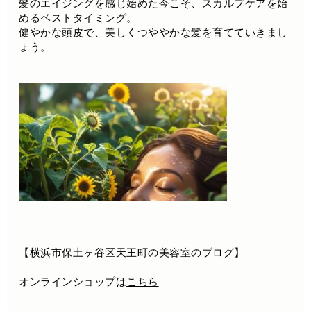
髪のエイジングを感じ始めた今こそ、スカルプケアを始
めるベストタイミング。
健やかな頭皮で、美しくつややかな髪を育てていきまし
ょう。
【横浜市保土ヶ谷区天王町の美容室のブログ】
オンラインショップは
こちら