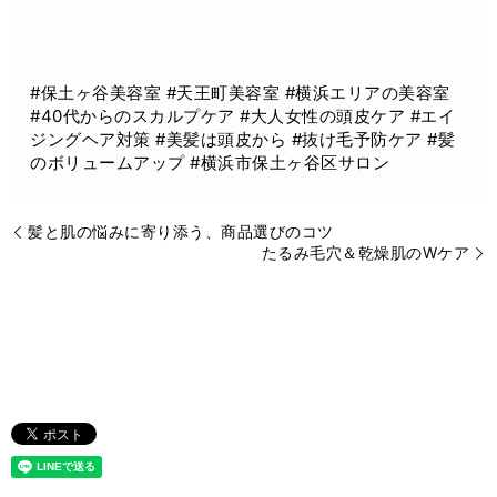
#保土ヶ谷美容室 #天王町美容室 #横浜エリアの美容室
#40代からのスカルプケア #大人女性の頭皮ケア #エイ
ジングヘア対策 #美髪は頭皮から #抜け毛予防ケア #髪
のボリュームアップ #横浜市保土ヶ谷区サロン
髪と肌の悩みに寄り添う、商品選びのコツ
たるみ毛穴＆乾燥肌のWケア