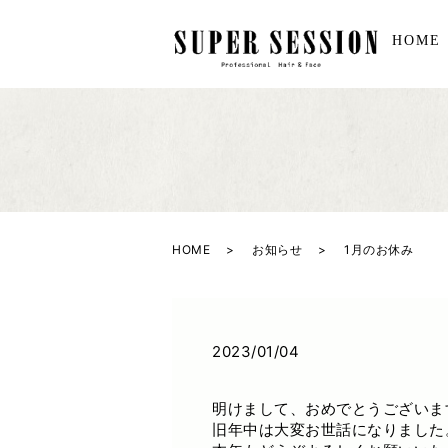
HOME
HOME
お知らせ
1月のお休み
2023/01/04
明けまして、おめでとうございま
旧年中は大変お世話になりました