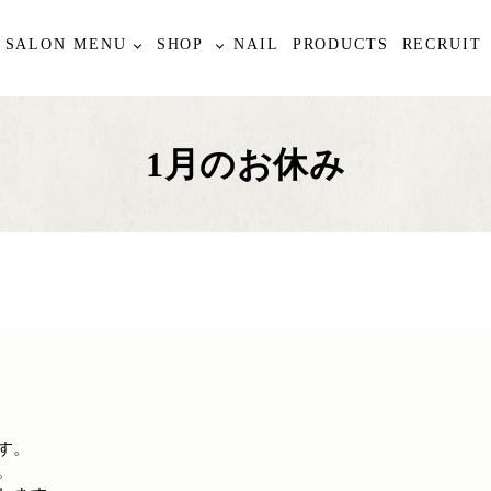
SALON MENU
SHOP
NAIL
PRODUCTS
RECRUIT
1月のお休み
す。
。