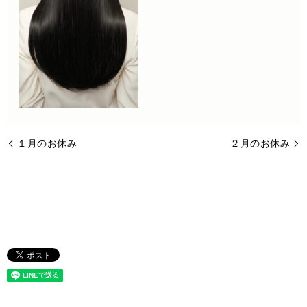
１月のお休み
２月のお休み