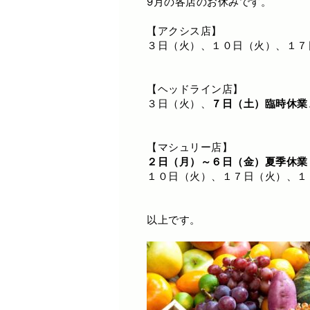
9月の各店のお休みです。
【アクシス店】
３日（火）、１０日（火）、１７
【ヘッドライン店】
３日（火）、
７日（土）臨時休業
【マシュリー店】
２日（月）～６日（金）夏季休業
１０日（火）、１７日（火）、１
以上です。