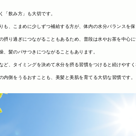
く「飲み方」も大切です。
りも、こまめに少しずつ補給する方が、体内の水分バランスを保
の摂り過ぎにつながることもあるため、普段は水やお茶を中心に
燥、髪のパサつきにつながることもあります。
など、タイミングを決めて水分を摂る習慣をつけると続けやすく
の内側をうるおすことも、美髪と美肌を育てる大切な習慣です。