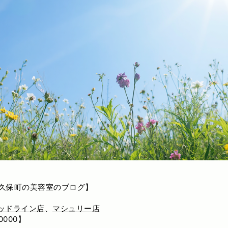
久保町の美容室のブログ】
ッドライン店
、
マシュリー店
000】