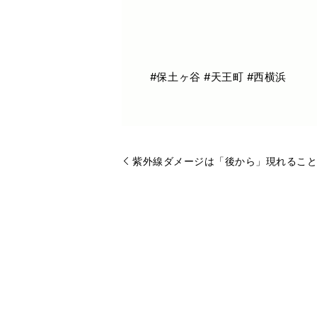
#保土ヶ谷 #天王町 #西横浜
紫外線ダメージは「後から」現れること