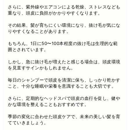
さらに、紫外線やエアコンによる乾燥、ストレスなども
重なり、頭皮に負担がかかりやすくなります。
その結果、髪が育ちにくい環境になり、抜け毛が気にな
りやすくなることがあります。
もちろん、1日に50〜100本程度の抜け毛は生理的な範
囲とされています。
しかし、急に抜け毛が増えたと感じる場合は、頭皮環境
を見直すサインかもしれません。
毎日のシャンプーで頭皮を清潔に保ち、しっかり乾かす
こと、十分な睡眠や栄養を意識することも大切です。
さらに、定期的なヘッドスパで頭皮の血行を促し、健や
かな環境を整えることもおすすめです。
季節の変化に合わせた頭皮ケアで、未来の美しい髪を育
てていきましょう。