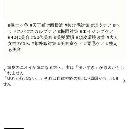
#保土ヶ谷 #天王町 #西横浜 #抜け毛対策 #頭皮ケア #ヘ
ッドスパ #スカルプケア #梅雨対策 #エイジングケア
#40代美容 #50代美容 #美髪習慣 #頭皮環境改善 #大人
女性の悩み #紫外線対策 #美容室ケア #育毛ケア #整え
る美容
頭皮のニオイが気になる方へ。実は「洗いすぎ」が原因かもし
れません
「疲れが取れない…」それは自律神経の乱れが原因かもしれま
せん