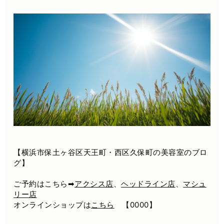
【横浜市保土ヶ谷区天王町・西区久保町の美容室のブロ
グ】
ご予約はこちら➡
アクシス店
、
ヘッドライン店
、
マシュ
リー店
オンラインショップは
こちら
【0000】