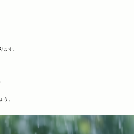
ります。
。
ょう。