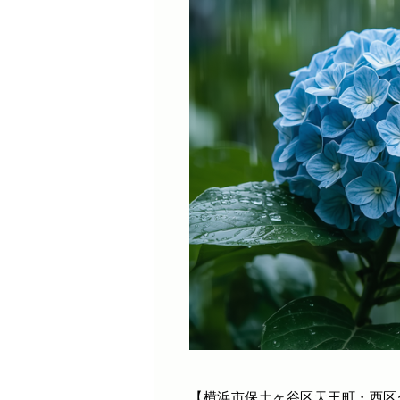
【横浜市保土ヶ谷区天王町・西区