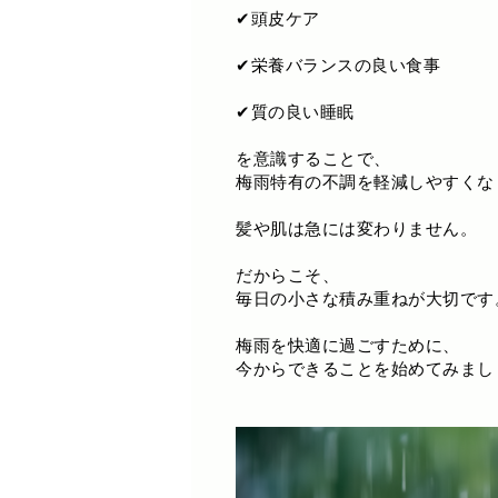
✔頭皮ケア
✔栄養バランスの良い食事
✔質の良い睡眠
を意識することで、
梅雨特有の不調を軽減しやすくな
髪や肌は急には変わりません。
だからこそ、
毎日の小さな積み重ねが大切です
梅雨を快適に過ごすために、
今からできることを始めてみまし