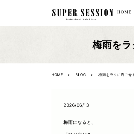
HOME
梅雨をラ
HOME
BLOG
梅雨をラクに過ごせ
2026/06/13
梅雨になると、