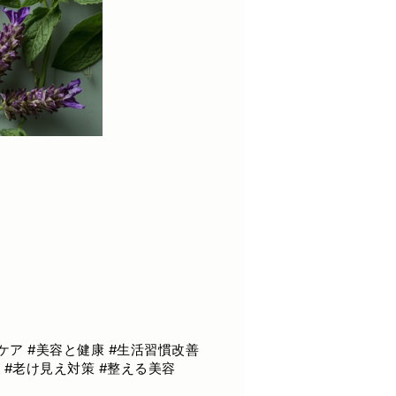
グケア #美容と健康 #生活習慣改善
 #老け見え対策 #整える美容