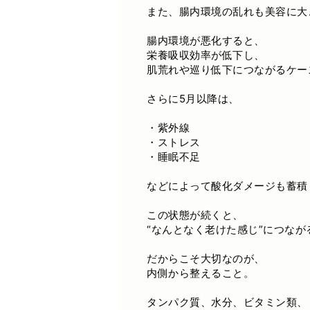
また、腸内環境の乱れも美容に大
腸内環境が悪化すると、
栄養吸収効率が低下し、
肌荒れや巡り低下につながるケー
さらに5月以降は、
・紫外線
・ストレス
・睡眠不足
などによって酸化ダメージも蓄積
この状態が続くと、
“なんとなく老けた感じ”につな
だからこそ大切なのが、
内側から整えること。
タンパク質、水分、ビタミン類、