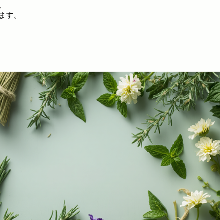
、
ます。