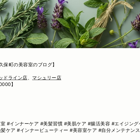
久保町の美容室のブログ】
ッドライン店
、
マシュリー店
000】
容室 #インナーケア #美髪習慣 #美肌ケア #腸活美容 #エイジン
艶髪ケア #インナービューティー #美容室ケア #自分メンテナンス