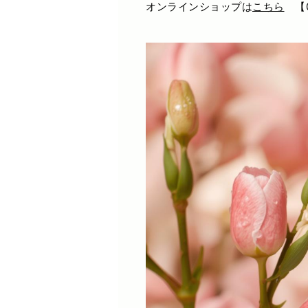
オンラインショップは
こちら
【0