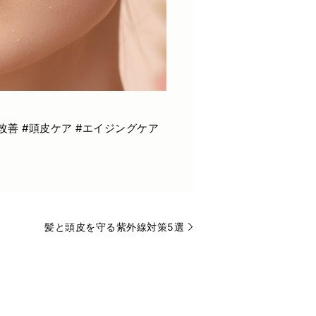
質改善 #頭皮ケア #エイジングケア
髪と頭皮を守る紫外線対策5選