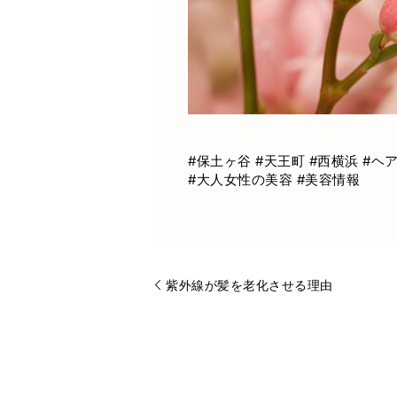
#保土ヶ谷 #天王町 #西横浜 #ヘ
#大人女性の美容 #美容情報
紫外線が髪を老化させる理由