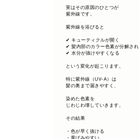
実はその原因のひとつが
紫外線です。
紫外線を浴びると
✔ キューティクルが開く
✔ 髪内部のカラー色素が分解され
✔ 水分が抜けやすくなる
という変化が起こります。
特に紫外線（UV-A）は
髪の奥まで届きやすく、
染めた色素を
じわじわ壊していきます。
その結果
・色が早く抜ける
・黄ばみやすい