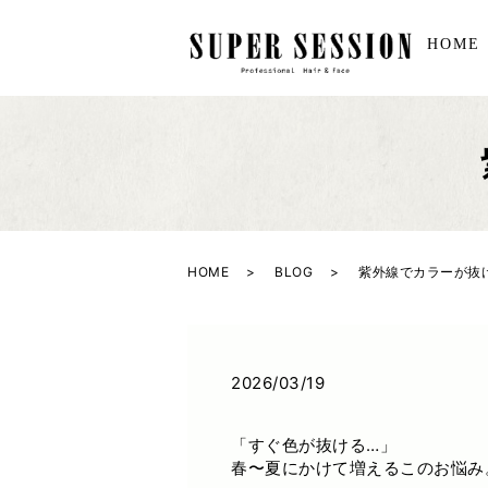
HOME
HOME
BLOG
紫外線でカラーが抜
2026/03/19
「すぐ色が抜ける…」
春〜夏にかけて増えるこのお悩み