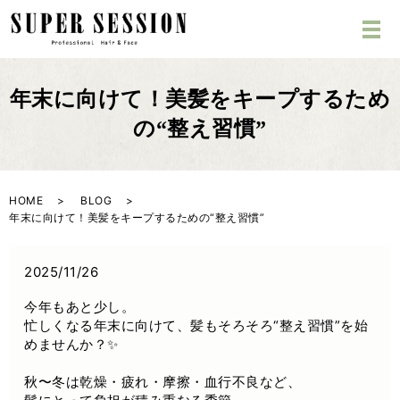
年末に向けて！美髪をキープするため
の“整え習慣”
HOME
BLOG
年末に向けて！美髪をキープするための“整え習慣”
2025/11/26
今年もあと少し。
忙しくなる年末に向けて、髪もそろそろ“整え習慣”を始
めませんか？✨
秋〜冬は乾燥・疲れ・摩擦・血行不良など、