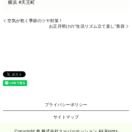
横浜 #天王町
空気が乾く季節のツヤ対策！
お正月明けの“生活リズム立て直し”美容
プライバシーポリシー
サイトマップ
Copyright © 株式会社スーパーセッション All Rights