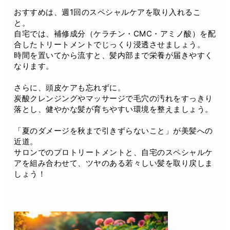
おすすめは、週1回のスペシャルケアを取り入れるこ
と。
自宅では、補修成分（ケラチン・CMC・アミノ酸）を配
合したトリートメントでじっくり浸透させましょう。
時間を置いてから流すと、髪内部まで栄養が届きやすく
なります。
さらに、頭皮ケアも忘れずに。
炭酸クレンジングやマッサージで毛穴の汚れをすっきり
落とし、健やかな髪が育ちやすい環境を整えましょう。
「夏のダメージを秋まで引きずらないこと」が美髪への
近道。
サロンでのプロトリートメントと、自宅のスペシャルケ
アを組み合わせて、ツヤのある若々しい髪を取り戻しま
しょう！