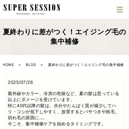
夏終わりに差がつく！エイジング毛の
集中補修
HOME
BLOG
夏終わりに差がつく！エイジング毛の集中補修
2025/07/26
紫外線やカラー、冷房の乾燥など、夏の髪は思っている
以上にダメージを受けています。
特に40代以降の髪は、水分やたんぱく質が減少してハ
リ・コシが低下しやすく、放置するとパサつきや枝毛、
切れ毛の原因に…。
今こそ、集中補修ケアを始めるタイミングです。