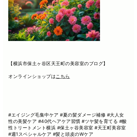
【横浜市保土ヶ谷区天王町の美容室のブログ】
オンラインショップは
こちら
#エイジング毛集中ケア #夏の髪ダメージ補修 #大人女
性の美髪ケア #40代ヘアケア習慣 #ツヤ髪を育てる #酸
性トリートメント横浜 #保土ヶ谷美容室 #天王町美容室
#週1スペシャルケア #髪と頭皮のWケア